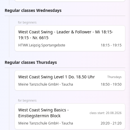
Regular classes Wednesdays
for beginners
West Coast Swing - Leader & Follower - Mi 18:15-
19:15 - Nr. 6615
HTWK Leipzig Sportangebote
18:15
-
19:15
Regular classes Thursdays
West Coast Swing Level 1 Do. 18.50 Uhr
Thursdays
Meine Tanzschule GmbH - Taucha
18:50
-
19:50
for beginners
West Coast Swing Basics -
class start
:
20.08.2026
Einstiegstermin Block
Meine Tanzschule GmbH - Taucha
20:20
-
21:20