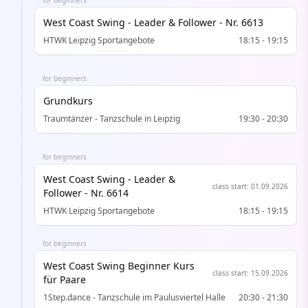
for beginners
West Coast Swing - Leader & Follower - Nr. 6613
HTWK Leipzig Sportangebote
18:15
-
19:15
for beginners
Grundkurs
Traumtänzer - Tanzschule in Leipzig
19:30
-
20:30
for beginners
West Coast Swing - Leader &
class start
:
01.09.2026
Follower - Nr. 6614
HTWK Leipzig Sportangebote
18:15
-
19:15
for beginners
West Coast Swing Beginner Kurs
class start
:
15.09.2026
für Paare
1Step.dance - Tanzschule im Paulusviertel Halle
20:30
-
21:30