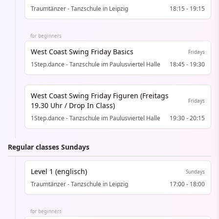
Traumtänzer - Tanzschule in Leipzig
18:15
-
19:15
for beginners
West Coast Swing Friday Basics
Fridays
1Step.dance - Tanzschule im Paulusviertel Halle
18:45
-
19:30
West Coast Swing Friday Figuren (Freitags
Fridays
19.30 Uhr / Drop In Class)
1Step.dance - Tanzschule im Paulusviertel Halle
19:30
-
20:15
Regular classes Sundays
Level 1 (englisch)
Sundays
Traumtänzer - Tanzschule in Leipzig
17:00
-
18:00
for beginners