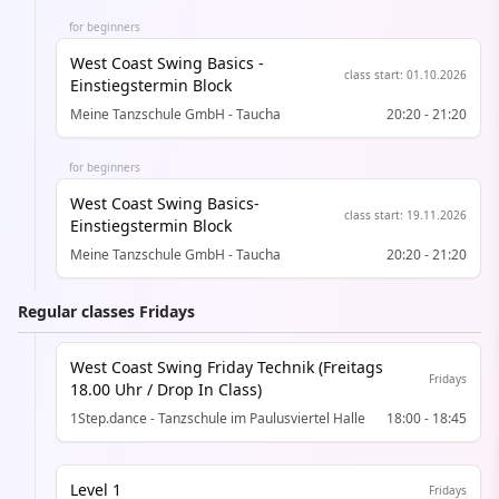
for beginners
West Coast Swing Basics -
class start
:
01.10.2026
Einstiegstermin Block
Meine Tanzschule GmbH - Taucha
20:20
-
21:20
for beginners
West Coast Swing Basics-
class start
:
19.11.2026
Einstiegstermin Block
Meine Tanzschule GmbH - Taucha
20:20
-
21:20
Regular classes Fridays
West Coast Swing Friday Technik (Freitags
Fridays
18.00 Uhr / Drop In Class)
1Step.dance - Tanzschule im Paulusviertel Halle
18:00
-
18:45
Level 1
Fridays