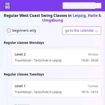
Leipzig / Halle
Regular West Coast Swing Classes in
Leipzig, Halle &
Umgebung
beginners only
go to the calendar →
Regular classes Mondays
Level 2
Mondays
Traumtänzer - Tanzschule in Leipzig
19:30
-
20:30
Regular classes Tuesdays
Level 1
Tuesdays
Traumtänzer - Tanzschule in Leipzig
18:15
-
19:15