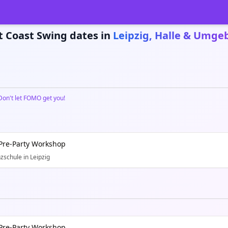
 Coast Swing dates in
Leipzig, Halle & Umg
Don't let FOMO get you!
Pre-Party Workshop
zschule in Leipzig
Pre-Party Workshop