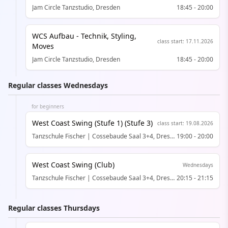
Jam Circle Tanzstudio, Dresden
18:45
-
20:00
WCS Aufbau - Technik, Styling,
class start
:
17.11.2026
Moves
Jam Circle Tanzstudio, Dresden
18:45
-
20:00
Regular classes Wednesdays
for beginners
West Coast Swing (Stufe 1) (Stufe 3)
class start
:
19.08.2026
Tanzschule Fischer | Cossebaude Saal 3+4, Dresden-Cossebaude
19:00
-
20:00
West Coast Swing (Club)
Wednesdays
Tanzschule Fischer | Cossebaude Saal 3+4, Dresden-Cossebaude
20:15
-
21:15
Regular classes Thursdays