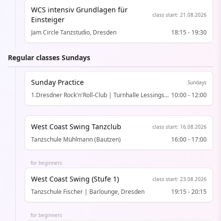
WCS intensiv Grundlagen für
class start
:
21.08.2026
Einsteiger
Jam Circle Tanzstudio, Dresden
18:15
-
19:30
Regular classes Sundays
Sunday Practice
Sundays
1.Dresdner Rock'n'Roll-Club | Turnhalle Lessingstrasse, Dresden
10:00
-
12:00
West Coast Swing Tanzclub
class start
:
16.08.2026
Tanzschule Mühlmann (Bautzen)
16:00
-
17:00
for beginners
West Coast Swing (Stufe 1)
class start
:
23.08.2026
Tanzschule Fischer | Barlounge, Dresden
19:15
-
20:15
for beginners